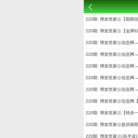
220期: 博发世家㊣【期期
220期: 博发世家㊣【金牌
220期: 博发世家㊣信息
220期: 博发世家㊣信息
220期: 博发世家㊣信息
220期: 博发世家㊣信息网
220期: 博发世家㊣信息
220期: 博发世家㊣信息
220期: 博发世家㊣【绝杀
220期: 博发世家㊣提供期期
220期: 博发世家㊣{杀半波