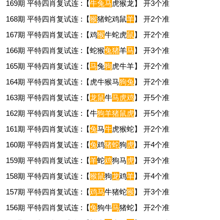
169期 平特四肖复试连 :【
牛
兔
马
虎猴龙】 开3个准
168期 平特四肖复试连 :【
猴
猪蛇鸡鼠
羊
】 开2个准
167期 平特四肖复试连 :【鸡
猴
牛蛇虎
鼠
】 开2个准
166期 平特四肖复试连 :【蛇猴
兔
猪
羊
马
】 开3个准
165期 平特四肖复试连 :【
马
兔
狗
虎牛羊】 开2个准
164期 平特四肖复试连 :【虎牛猴马
狗
兔
】 开2个准
163期 平特四肖复试连 :【
龙
鼠
牛
马
虎
鸡
】 开5个准
162期 平特四肖复试连 :【牛
狗
羊
猪
鼠
虎
】 开5个准
161期 平特四肖复试连 :【
兔
马
牛
虎猴蛇】 开2个准
160期 平特四肖复试连 :【
兔
鸡
猪
蛇
狗
虎
】 开4个准
159期 平特四肖复试连 :【
羊
蛇
鸡
狗马
虎
】 开3个准
158期 平特四肖复试连 :【
猴
鼠
狗
龙
鸡
羊
】 开4个准
157期 平特四肖复试连 :【
鸡
马
牛猪蛇
猴
】 开3个准
156期 平特四肖复试连 :【
兔
狗牛
马
猪蛇】 开2个准