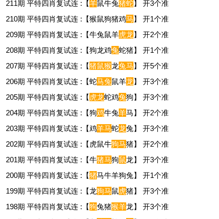
211期 平特四肖复试连 :【
羊
鼠牛兔
猪
蛇
】 开3个准
210期 平特四肖复试连 :【猴鼠狗猪鸡
马
】 开1个准
209期 平特四肖复试连 :【牛兔鼠羊
虎
龙
】 开2个准
208期 平特四肖复试连 :【狗龙鸡
兔
蛇猪】 开1个准
207期 平特四肖复试连 :【
猪
鼠
猴
龙
兔
马
】 开5个准
206期 平特四肖复试连 :【蛇
马
兔
鼠羊
龙
】 开3个准
205期 平特四肖复试连 :【
虎
龙
蛇鸡
兔
狗】 开3个准
204期 平特四肖复试连 :【狗
鸡
牛兔
羊
马】 开2个准
203期 平特四肖复试连 :【鸡
羊
马
蛇
龙
兔】 开3个准
202期 平特四肖复试连 :【虎鼠牛
狗
马
猪】 开2个准
201期 平特四肖复试连 :【牛
猪
马
狗
鼠
龙】 开3个准
200期 平特四肖复试连 :【
猪
马牛羊狗兔】 开1个准
199期 平特四肖复试连 :【龙
狗
马
鼠
虎
猪】 开3个准
198期 平特四肖复试连 :【
狗
兔猪
猴
羊
龙】 开3个准