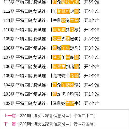
113期 平特四肖复试连 :【
鸡
兔
猪
蛇
马
虎
】 开5个准
112期 平特四肖复试连 :【羊
龙
鼠
狗
虎
鸡
】 开4个准
111期 平特四肖复试连 :【牛鼠
蛇
兔
羊
马
】 开3个准
110期 平特四肖复试连 :【
虎
龙
狗
猪
兔
猴】 开4个准
109期 平特四肖复试连 :【
兔
羊
虎
猪
猴狗】 开3个准
108期 平特四肖复试连 :【
兔
猴
羊
牛
鸡马】 开3个准
107期 平特四肖复试连 :【
马
虎
羊
牛
蛇
鼠
】 开4个准
106期 平特四肖复试连 :【
鼠
猴
羊
狗猪
兔
】 开4个准
105期 平特四肖复试连 :【龙鸡蛇牛
兔
鼠
】 开2个准
104期 平特四肖复试连 :【
马
兔
羊
猪
狗
猴】 开4个准
103期 平特四肖复试连 :【
兔
蛇虎羊狗猴】 开1个准
102期 平特四肖复试连 :【马鼠蛇
羊
猴
牛】 开2个准
上一篇：
220期: 博发世家㊣信息网→〖平码二中二〗
下一篇：
220期: 博发世家㊣信息网→〖复试四连尾〗