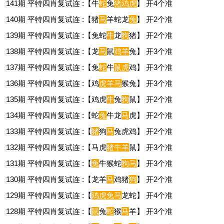
141期 平特四肖复试连 :【牛
蛇
兔
猪
鸡
虎
】 开4个准
140期 平特四肖复试连 :【猪
马
羊蛇龙
兔
】 开2个准
139期 平特四肖复试连 :【兔蛇
牛
龙
狗
猪】 开2个准
138期 平特四肖复试连 :【龙
马
鼠
鸡
羊
兔】 开3个准
137期 平特四肖复试连 :【兔
蛇
牛
鼠
虎
鸡】 开3个准
136期 平特四肖复试连 :【鸡
虎
羊
马
猴兔】 开3个准
135期 平特四肖复试连 :【鸡虎
牛
兔
狗
鼠】 开2个准
134期 平特四肖复试连 :【蛇
兔
牛龙
马
虎】 开2个准
133期 平特四肖复试连 :【
猪
狗
马
兔虎鸡】 开2个准
132期 平特四肖复试连 :【马虎
猪
牛
羊
鼠】 开3个准
131期 平特四肖复试连 :【
兔
牛猴蛇
狗
马
】 开3个准
130期 平特四肖复试连 :【龙羊
马
鸡猪
狗
】 开2个准
129期 平特四肖复试连 :【
鸡
虎
兔
马
龙蛇】 开4个准
128期 平特四肖复试连 :【
鼠
兔
蛇
猴
马
羊】 开3个准