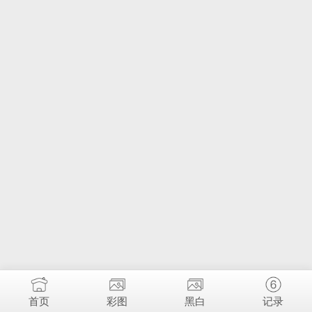
首页
彩图
黑白
记录