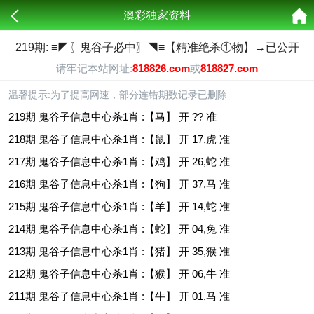
澳彩独家资料
219期: ≡◤〖鬼谷子必中〗◥≡【精准绝杀①物】→已公开
请牢记本站网址:
818826.com
或
818827.com
温馨提示:为了提高网速，部分连错期数记录已删除
219期 鬼谷子信息中心杀1肖 :【马】 开 ?? 准
218期 鬼谷子信息中心杀1肖 :【鼠】 开 17,虎 准
217期 鬼谷子信息中心杀1肖 :【鸡】 开 26,蛇 准
216期 鬼谷子信息中心杀1肖 :【狗】 开 37,马 准
215期 鬼谷子信息中心杀1肖 :【羊】 开 14,蛇 准
214期 鬼谷子信息中心杀1肖 :【蛇】 开 04,兔 准
213期 鬼谷子信息中心杀1肖 :【猪】 开 35,猴 准
212期 鬼谷子信息中心杀1肖 :【猴】 开 06,牛 准
211期 鬼谷子信息中心杀1肖 :【牛】 开 01,马 准