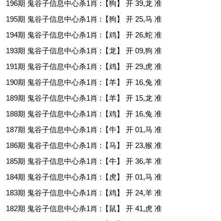
196期 鬼谷子信息中心杀1肖 :【狗】 开 39,龙 准
195期 鬼谷子信息中心杀1肖 :【狗】 开 25,马 准
194期 鬼谷子信息中心杀1肖 :【鸡】 开 26,蛇 准
193期 鬼谷子信息中心杀1肖 :【龙】 开 09,狗 准
191期 鬼谷子信息中心杀1肖 :【鸡】 开 29,虎 准
190期 鬼谷子信息中心杀1肖 :【羊】 开 16,兔 准
189期 鬼谷子信息中心杀1肖 :【羊】 开 15,龙 准
188期 鬼谷子信息中心杀1肖 :【鸡】 开 16,兔 准
187期 鬼谷子信息中心杀1肖 :【牛】 开 01,马 准
186期 鬼谷子信息中心杀1肖 :【马】 开 23,猴 准
185期 鬼谷子信息中心杀1肖 :【牛】 开 36,羊 准
184期 鬼谷子信息中心杀1肖 :【虎】 开 01,马 准
183期 鬼谷子信息中心杀1肖 :【鸡】 开 24,羊 准
182期 鬼谷子信息中心杀1肖 :【鼠】 开 41,虎 准