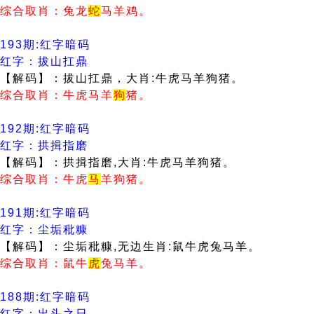
综合取肖：兔龙
蛇
马羊鸡。
193期:红字暗码
红字：拔山扛鼎
【解码】：拔山扛鼎，大肖:牛虎马羊狗猪。
综合取肖：牛虎马羊
狗
猪。
192期:红字暗码
红字：拱揖指磨
【解码】：拱揖指磨,大肖:牛虎马羊狗猪。
综合取肖：牛虎
马
羊狗猪。
191期:红字暗码
红字：尘垢秕糠
【解码】：尘垢秕糠,无边生肖:鼠牛虎兔马羊。
综合取肖：鼠牛
虎
兔马羊。
188期:红字暗码
红字：出头之日