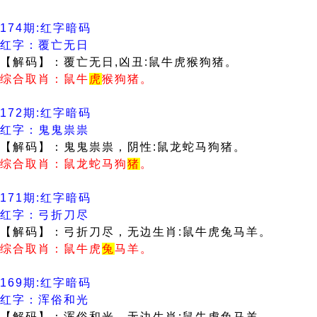
174期:红字暗码
红字：覆亡无日
【解码】：覆亡无日,凶丑:鼠牛虎猴狗猪。
综合取肖：鼠牛
虎
猴狗猪。
172期:红字暗码
红字：鬼鬼祟祟
【解码】：鬼鬼祟祟，阴性:鼠龙蛇马狗猪。
综合取肖：鼠龙蛇马狗
猪
。
171期:红字暗码
红字：弓折刀尽
【解码】：弓折刀尽，无边生肖:鼠牛虎兔马羊。
综合取肖：鼠牛虎
兔
马羊。
169期:红字暗码
红字：浑俗和光
【解码】：浑俗和光，无边生肖:鼠牛虎兔马羊。