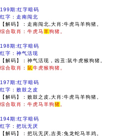
199期:红字暗码
红字：走南闯北
【解码】：走南闯北,大肖:牛虎马羊狗猪。
综合取肖：牛虎马
羊
狗猪。
198期:红字暗码
红字：神气活现
【解码】：神气活现，凶丑:鼠牛虎猴狗猪。
综合取肖：
鼠
牛虎猴狗猪。
197期:红字暗码
红字：败鼓之皮
【解码】：败鼓之皮,大肖:牛虎马羊狗猪。
综合取肖：牛虎马羊狗
猪
。
194期:红字暗码
红字：把玩无厌
【解码】：把玩无厌,吉美:兔龙蛇马羊鸡。