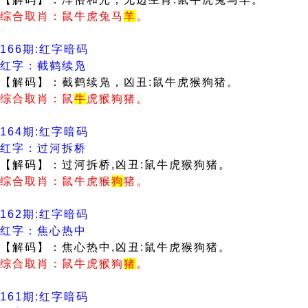
综合取肖：鼠牛虎兔马
羊
。
166期:红字暗码
红字：截鹤续凫
【解码】：截鹤续凫，凶丑:鼠牛虎猴狗猪。
综合取肖：鼠
牛
虎猴狗猪。
164期:红字暗码
红字：过河拆桥
【解码】：过河拆桥,凶丑:鼠牛虎猴狗猪。
综合取肖：鼠牛虎猴
狗
猪。
162期:红字暗码
红字：焦心热中
【解码】：焦心热中,凶丑:鼠牛虎猴狗猪。
综合取肖：鼠牛虎猴狗
猪
。
161期:红字暗码