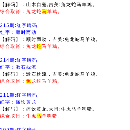
【解码】：山木自寇,吉美:兔龙蛇马羊鸡。
综合取肖：兔龙蛇
马
羊鸡。
215期:红字暗码
红字：顺时而动
【解码】：顺时而动，吉美:兔龙蛇马羊鸡。
综合取肖：兔龙
蛇
马羊鸡。
214期:红字暗码
红字：漱石枕流
【解码】：漱石枕流，吉美:兔龙蛇马羊鸡。
综合取肖：
兔
龙蛇马羊鸡。
211期:红字暗码
红字：痛饮黄龙
【解码】：痛饮黄龙,大肖:牛虎马羊狗猪。
综合取肖：牛虎
马
羊狗猪。
209期:红字暗码