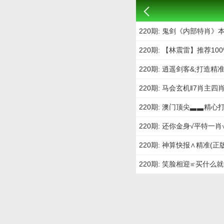
220期: 鬼剑《内部特肖
220期: 【林震雷】推荐1
220期: 逍遥剑客&;打造
220期: 马会玄机‖7肖
220期: 澳门顶尖▃▃精
220期: 还你金身√平特一
220期: 神算快报∧精准(
220期: 笑脸相迎≌买什