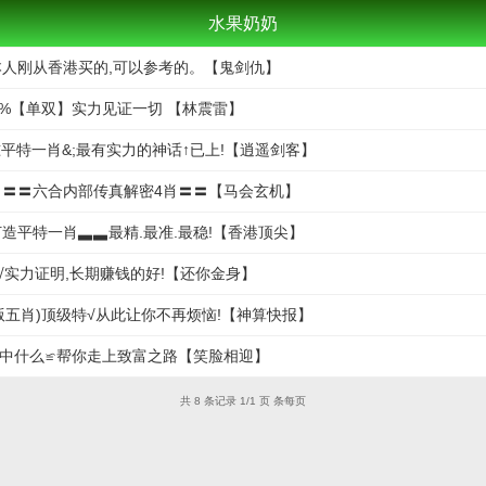
水果奶奶
》本人刚从香港买的,可以参考的。【鬼剑仇】
00%【单双】实力见证一切 【林震雷】
精准平特一肖&;最有实力的神话↑已上!【逍遥剑客】
主四肖〓〓六合内部传真解密4肖〓〓【马会玄机】
心打造平特一肖▃▃最精.最准.最稳!【香港顶尖】
肖√实力证明,长期赚钱的好!【还你金身】
正版五肖)顶级特√从此让你不再烦恼!【神算快报】
么就中什么≌帮你走上致富之路【笑脸相迎】
共 8 条记录 1/1 页 条每页