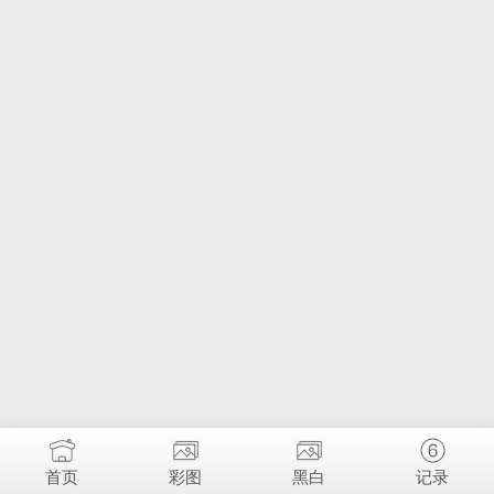
首页
彩图
黑白
记录