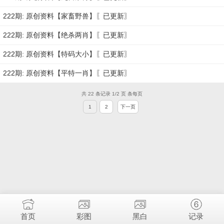
222期: 原创资料【家畜野兽】〖已更新〗
222期: 原创资料【绝杀两肖】〖已更新〗
222期: 原创资料【特码大小】〖已更新〗
222期: 原创资料【平特一肖】〖已更新〗
共 22 条记录 1/2 页 条每页
1
2
下一页
首页
彩图
黑白
记录