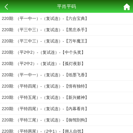
平肖平码
220期: （平一中一）-（复试连）-【六合宝典】
220期: （平三中三）-（复试连）-【黑庄杀手】
220期: （平三中三）-（复试连）-【万年魔王】
220期: （平2中2）-（复试连）-【中个头奖】
220期: （平2中2）-（复试连）-【孤灯夜影】
220期: （平一中一）-（复试连）-【纸墨飞香】
220期: （平特四尾）-（复试连）-【情有独特】
220期: （平特五尾）-（复试连）-【新兴赌神】
220期: （平特四尾）-（复试连）-【内幕看肖】
220期: （平特三尾）-（复试连）-【御驾剖狗】
220期: （平特两尾）-（2中1）-【佣人自扰】