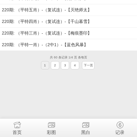
220期: （平特五肖）-（复试连）-【灭绝师太】
220期: （平特四肖）-（复试连）-【千山暮雪】
220期: （平特三肖）-（复试连）-【梅痕墨印】
220期: （平特一肖）-（2中1）-【蓝色风暴】
共 60 条记录 1/4 页 条每页
1
2
3
4
下一页
首页
彩图
黑白
记录