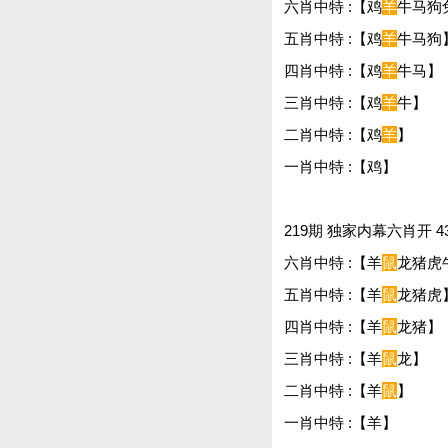
六肖中特 :【鸡
羊
牛马狗
五肖中特 :【鸡
羊
牛马狗
四肖中特 :【鸡
羊
牛马】
三肖中特 :【鸡
羊
牛】
二肖中特 :【鸡
羊
】
一肖中特 :【鸡】
219期 独家内幕六肖开 43
六肖中特 :【羊
鼠
龙猪虎
五肖中特 :【羊
鼠
龙猪虎
四肖中特 :【羊
鼠
龙猪】
三肖中特 :【羊
鼠
龙】
二肖中特 :【羊
鼠
】
一肖中特 :【羊】