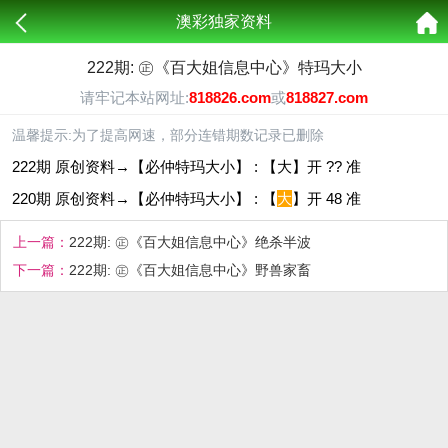
澳彩独家资料
222期: ㊣《百大姐信息中心》特玛大小
请牢记本站网址:
818826.com
或
818827.com
温馨提示:为了提高网速，部分连错期数记录已删除
222期 原创资料→【必仲特玛大小】 : 【大】开 ?? 准
220期 原创资料→【必仲特玛大小】 : 【
大
】开 48 准
上一篇：
222期: ㊣《百大姐信息中心》绝杀半波
下一篇：
222期: ㊣《百大姐信息中心》野兽家畜