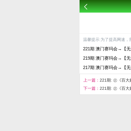
温馨提示:为了提高网速，
221期 澳门赛玛会→【无
219期 澳门赛玛会→【无
217期 澳门赛玛会→【无
上一篇：
221期: ㊣《百
下一篇：
221期: ㊣《