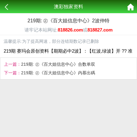
澳彩独家资料
219期: ㊣《百大姐信息中心》2波仲特
请牢记本站网址:
818826.com
或
818827.com
温馨提示:为了提高网速，部分连错期数记录已删除
219期 赛玛会原创资料【期期必中2波】 : 【红波,绿波】开 ?? 准
上一篇：
219期: ㊣《百大姐信息中心》合数单双
下一篇：
219期: ㊣《百大姐信息中心》内慕出碼