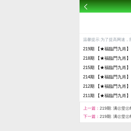
温馨提示:为了提高网速，
219期 【★福臨門九肖】
218期 【★福臨門九肖】
215期 【★福臨門九肖】
214期 【★福臨門九肖】
212期 【★福臨門九肖】
211期 【★福臨門九肖】
上一篇：
219期: 满㊣堂
下一篇：
219期: 满㊣堂