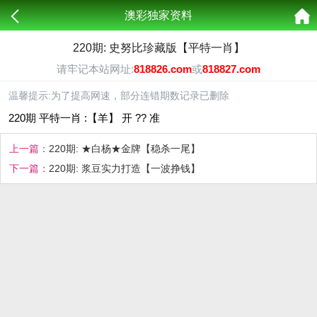
澳彩独家资料
220期: 史努比珍藏版【平特一肖】
请牢记本站网址:
818826.com
或
818827.com
温馨提示:为了提高网速，部分连错期数记录已删除
220期 平特一肖 :【羊】 开 ?? 准
上一篇：
220期: ★白杨★金牌【稳杀一尾】
下一篇：
220期: 浆豆实力打造【一波挣钱】