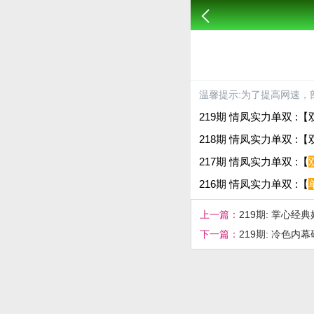
温馨提示:为了提高网速，
219期 情凤实力单双 :【
218期 情凤实力单双 :【
217期 情凤实力单双 :【
216期 情凤实力单双 :【
上一篇：
219期: 掌心经
下一篇：
219期: 冷色内