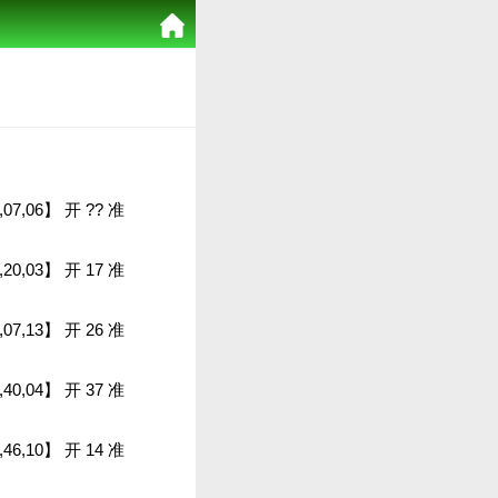
,21,07,06】 开 ?? 准
15,20,03】 开 17 准
,39,07,13】 开 26 准
02,40,04】 开 37 准
,25,46,10】 开 14 准