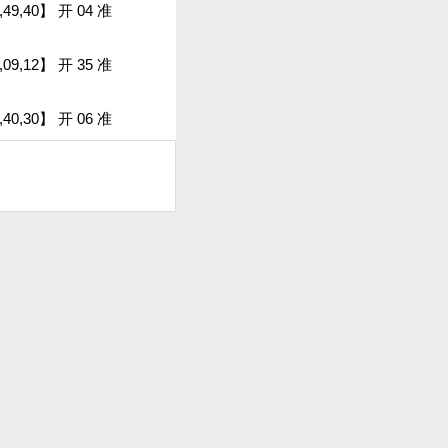
,43,49,40】 开 04 准
,01,09,12】 开 35 准
,15,40,30】 开 06 准