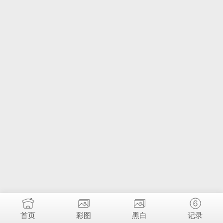
首页
彩图
黑白
记录