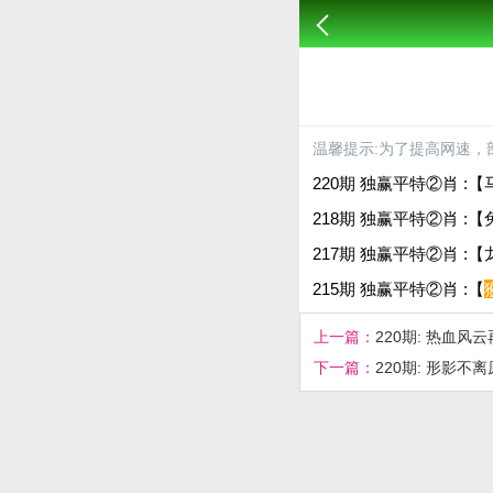
温馨提示:为了提高网速，
220期 独赢平特②肖 :【马
218期 独赢平特②肖 :【
217期 独赢平特②肖 :【
215期 独赢平特②肖 :【
上一篇：
220期: 热血风
下一篇：
220期: 形影不