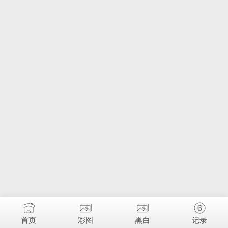
首页
彩图
黑白
记录