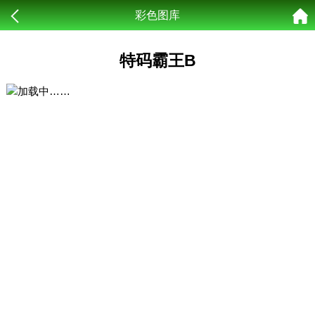
彩色图库
特码霸王B