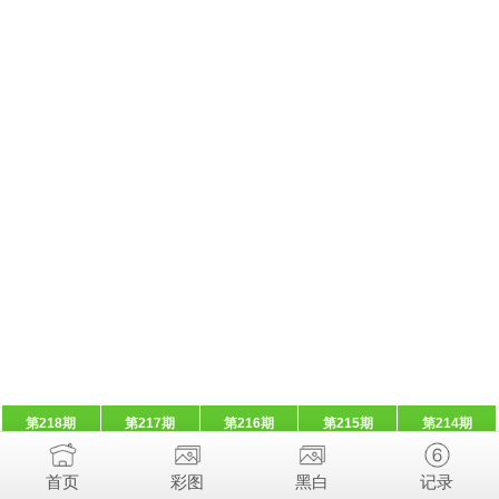
第218期
第217期
第216期
第215期
第214期
首页
彩图
黑白
记录