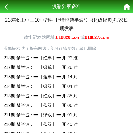
澳彩独家资料
218期: 王中王10中7料-【*特玛禁半波*】-(超级经典)独家长
期发表
请牢记本站网址:
818826.com
或
818827.com
温馨提示:为了提高网速，部分连错期数记录已删除
218期 禁半波 : ==【红单】==开 ?? 准
217期 禁半波 : ==【绿单】==开 26 对
215期 禁半波 : ==【蓝单】==开 14 对
214期 禁半波 : ==【绿双】==开 04 对
213期 禁半波 : ==【红双】==开 35 对
212期 禁半波 : ==【蓝双】==开 06 对
211期 禁半波 : ==【绿双】==开 01 对
210期 禁半波 : ==【蓝双】==开 49 对