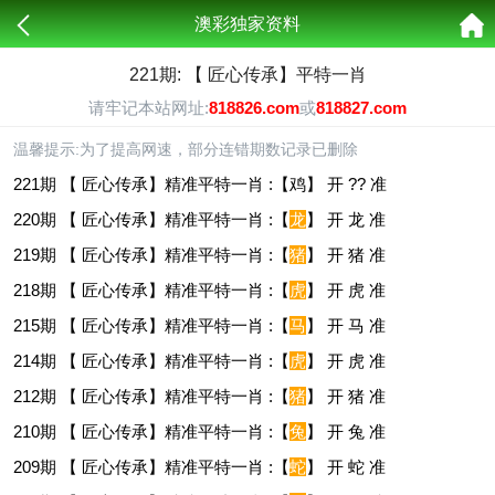
澳彩独家资料
221期: 【 匠心传承】平特一肖
请牢记本站网址:
818826.com
或
818827.com
温馨提示:为了提高网速，部分连错期数记录已删除
221期 【 匠心传承】精准平特一肖 :【鸡】 开 ?? 准
220期 【 匠心传承】精准平特一肖 :【
龙
】 开 龙 准
219期 【 匠心传承】精准平特一肖 :【
猪
】 开 猪 准
218期 【 匠心传承】精准平特一肖 :【
虎
】 开 虎 准
215期 【 匠心传承】精准平特一肖 :【
马
】 开 马 准
214期 【 匠心传承】精准平特一肖 :【
虎
】 开 虎 准
212期 【 匠心传承】精准平特一肖 :【
猪
】 开 猪 准
210期 【 匠心传承】精准平特一肖 :【
兔
】 开 兔 准
209期 【 匠心传承】精准平特一肖 :【
蛇
】 开 蛇 准