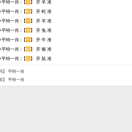
+平特一肖 :【
羊
】 开 羊 准
+平特一肖 :【
蛇
】 开 蛇 准
+平特一肖 :【
羊
】 开 羊 准
+平特一肖 :【
兔
】 开 兔 准
+平特一肖 :【
牛
】 开 牛 准
+平特一肖 :【
猴
】 开 猴 准
+平特一肖 :【
鼠
】 开 鼠 准
解码】 平特一肖
向前】 平特一肖