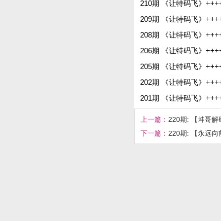
210期 《让特码飞》+++
209期 《让特码飞》+++
208期 《让特码飞》+++
206期 《让特码飞》+++
205期 《让特码飞》+++
202期 《让特码飞》+++
201期 《让特码飞》+++
上一篇：
220期: 【坤哥
下一篇：
220期: 【永远