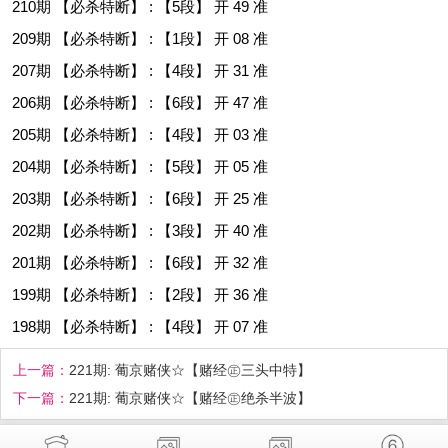
210期 【必杀特断】 : 【5段】 开 49 准
209期 【必杀特断】 : 【1段】 开 08 准
207期 【必杀特断】 : 【4段】 开 31 准
206期 【必杀特断】 : 【6段】 开 47 准
205期 【必杀特断】 : 【4段】 开 03 准
204期 【必杀特断】 : 【5段】 开 05 准
203期 【必杀特断】 : 【6段】 开 25 准
202期 【必杀特断】 : 【3段】 开 40 准
201期 【必杀特断】 : 【6段】 开 32 准
199期 【必杀特断】 : 【2段】 开 36 准
198期 【必杀特断】 : 【4段】 开 07 准
上一篇：
221期: 葡京赌侠☆【赌经㊣三头中特】
下一篇：
221期: 葡京赌侠☆【赌经㊣绝杀半波】