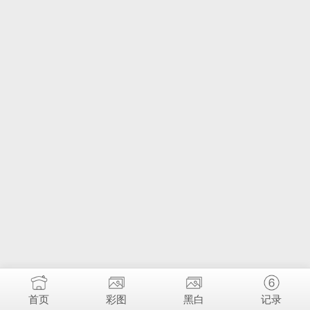
首页
彩图
黑白
记录