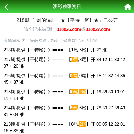
澳彩独家资料
218期: 〖刘伯温〗→★【平特一尾】★←已公开
请牢记本站网址:
818826.com
或
818827.com
温馨提示:为了提高网速，部分连错期数记录已删除
218期 提供【平特尾】》==== : 【1尾,5尾】开 ?? 准
217期 提供【平特尾】》==== : 【
0尾
,8尾】开 34 12 11 30 42
07 + 26 准
216期 提供【平特尾】》==== : 【
2尾
,0尾】开 18 41 32 44 36
45 + 37 准
215期 提供【平特尾】》==== : 【
0尾
,
9尾
】开 19 38 30 13 01
11 + 14 准
214期 提供【平特尾】》==== : 【
9尾
,6尾】开 29 30 27 38 43
31 + 04 准
213期 提供【平特尾】》==== : 【8尾,
2尾
】开 09 05 12 22 01
15 + 35 准