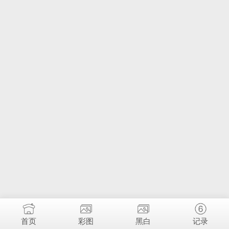
首页
彩图
黑白
记录