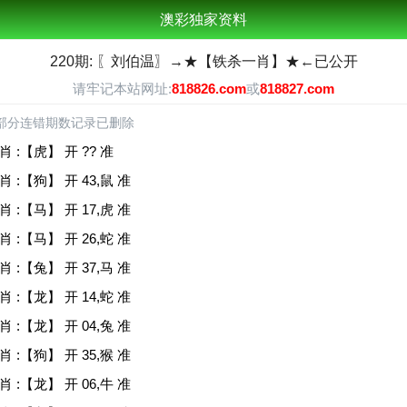
澳彩独家资料
220期: 〖刘伯温〗→★【铁杀一肖】★←已公开
请牢记本站网址:
818826.com
或
818827.com
部分连错期数记录已删除
 :【虎】 开 ?? 准
 :【狗】 开 43,鼠 准
 :【马】 开 17,虎 准
 :【马】 开 26,蛇 准
 :【兔】 开 37,马 准
 :【龙】 开 14,蛇 准
 :【龙】 开 04,兔 准
 :【狗】 开 35,猴 准
 :【龙】 开 06,牛 准