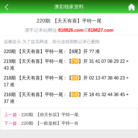
澳彩独家资料
220期: 【天天有喜】平特一尾
请牢记本站网址:
818826.com
或
818827.com
温馨提示:为了提高网速，部分连错期数记录已删除
220期 【天天有喜】平特一尾 : 【8尾】开 ?? 准
219期 【天天有喜】平特一尾 : 【
7尾
】开 31 41 07 08 29 22 +
43 准
218期 【天天有喜】平特一尾 : 【
8尾
】开 02 13 47 38 46 23 +
17 准
216期 【天天有喜】平特一尾 : 【
5尾
】开 18 41 32 44 36 45 +
37 准
上一篇：
220期: 【仰天长叹】平特一尾
下一篇：
220期: 【一欧皇框】平特一肖