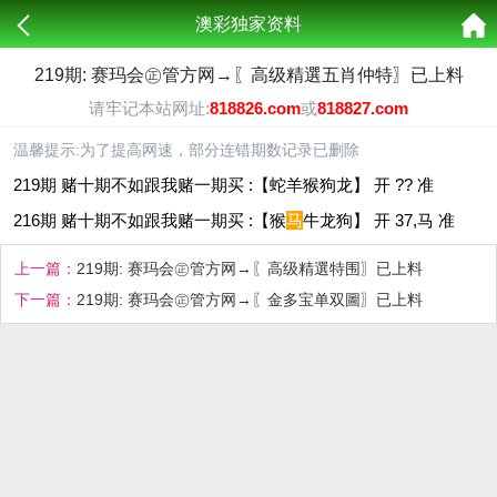
澳彩独家资料
219期: 赛玛会㊣管方网→〖高级精選五肖仲特〗已上料
请牢记本站网址:
818826.com
或
818827.com
温馨提示:为了提高网速，部分连错期数记录已删除
219期 赌十期不如跟我赌一期买 :【蛇羊猴狗龙】 开 ?? 准
216期 赌十期不如跟我赌一期买 :【猴
马
牛龙狗】 开 37,马 准
上一篇：
219期: 赛玛会㊣管方网→〖高级精選特围〗已上料
下一篇：
219期: 赛玛会㊣管方网→〖金多宝单双圖〗已上料