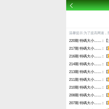
温馨提示:为了提高网速，
220期 特碼大小…… : 【
217期 特碼大小…… : 【
216期 特碼大小…… : 【
214期 特碼大小…… : 【
213期 特碼大小…… : 【
211期 特碼大小…… : 【
210期 特碼大小…… : 【
208期 特碼大小…… : 【
207期 特碼大小…… : 【