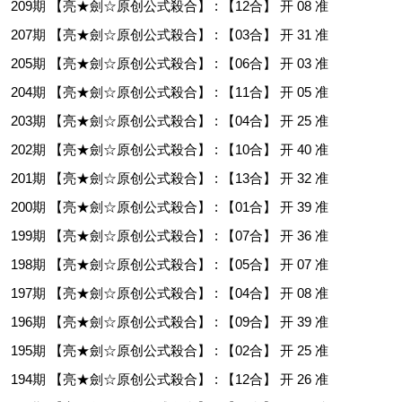
209期 【亮★劍☆原创公式殺合】 : 【12合】 开 08 准
207期 【亮★劍☆原创公式殺合】 : 【03合】 开 31 准
205期 【亮★劍☆原创公式殺合】 : 【06合】 开 03 准
204期 【亮★劍☆原创公式殺合】 : 【11合】 开 05 准
203期 【亮★劍☆原创公式殺合】 : 【04合】 开 25 准
202期 【亮★劍☆原创公式殺合】 : 【10合】 开 40 准
201期 【亮★劍☆原创公式殺合】 : 【13合】 开 32 准
200期 【亮★劍☆原创公式殺合】 : 【01合】 开 39 准
199期 【亮★劍☆原创公式殺合】 : 【07合】 开 36 准
198期 【亮★劍☆原创公式殺合】 : 【05合】 开 07 准
197期 【亮★劍☆原创公式殺合】 : 【04合】 开 08 准
196期 【亮★劍☆原创公式殺合】 : 【09合】 开 39 准
195期 【亮★劍☆原创公式殺合】 : 【02合】 开 25 准
194期 【亮★劍☆原创公式殺合】 : 【12合】 开 26 准