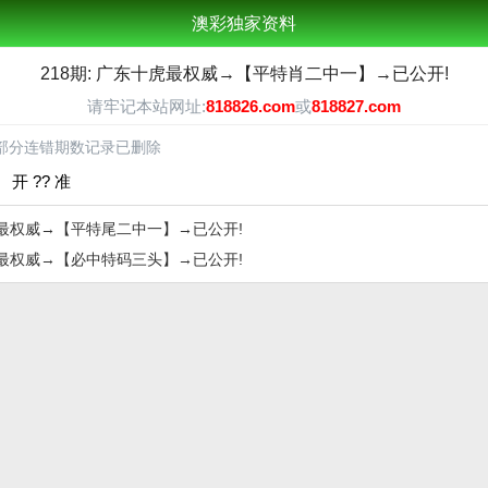
澳彩独家资料
218期: 广东十虎最权威→【平特肖二中一】→已公开!
请牢记本站网址:
818826.com
或
818827.com
部分连错期数记录已删除
 开 ?? 准
十虎最权威→【平特尾二中一】→已公开!
十虎最权威→【必中特码三头】→已公开!