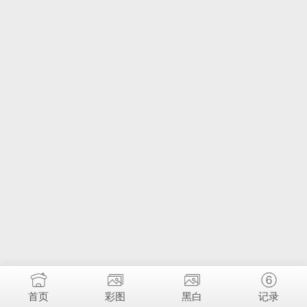
首页
彩图
黑白
记录