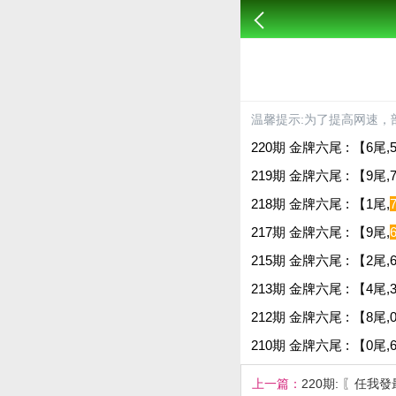
温馨提示:为了提高网速，
220期 金牌六尾 : 【6尾,
219期 金牌六尾 : 【9尾,7
218期 金牌六尾 : 【1尾,
217期 金牌六尾 : 【9尾,
215期 金牌六尾 : 【2尾,6
213期 金牌六尾 : 【4尾,3
212期 金牌六尾 : 【8尾,
210期 金牌六尾 : 【0尾,6
上一篇：
220期: 〖任