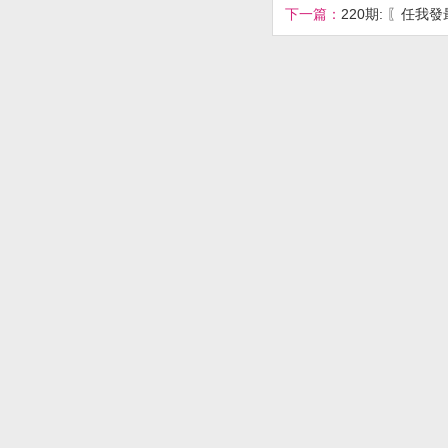
下一篇：
220期: 〖任