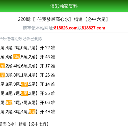
澳彩独家资料
220期: 〖任我發最高心水〗精選【必中六尾】
请牢记本站网址:
818826.com
或
818827.com
部分连错期数记录已删除
5尾,4尾,2尾,0尾,7尾】开 ?? 准
尾,4尾,
3尾
,5尾,2尾】开 43 准
7尾
,2尾,4尾,6尾,0尾】开 17 准
6尾
,0尾,8尾,1尾,4尾】开 26 准
尾,8尾,9尾,
4尾
,5尾】开 14 准
尾,8尾,7尾,
5尾
,2尾】开 35 准
0尾,
6尾
,4尾,7尾,5尾】开 06 准
尾,2尾,3尾,4尾,
9尾
】开 49 准
我發最高心水〗精選【必中七肖】