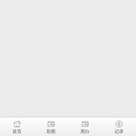
首页
彩图
黑白
记录