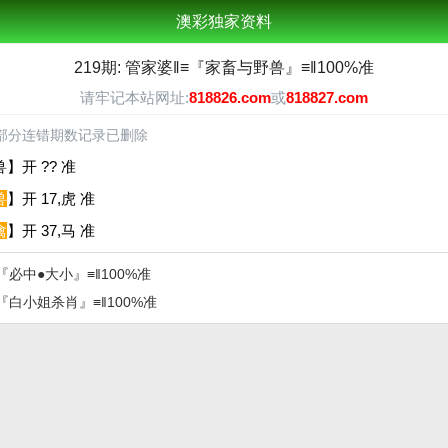
澳彩独家资料
219期: 管家婆‖≡『家畜与野兽』≡‖100%准
请牢记本站网址:
818826.com
或
818827.com
部分连错期数记录已删除
】开 ?? 准
兽
】开 17,虎 准
禽
】开 37,马 准
≡『必中●大小』≡‖100%准
≡『白小姐杀肖』≡‖100%准