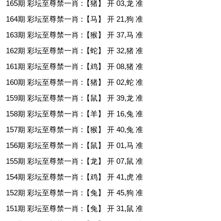
165期 彩坛至尊禁一肖 :【猪】 开 03,龙 准
164期 彩坛至尊禁一肖 :【马】 开 21,狗 准
163期 彩坛至尊禁一肖 :【猴】 开 37,马 准
162期 彩坛至尊禁一肖 :【蛇】 开 32,猪 准
161期 彩坛至尊禁一肖 :【鸡】 开 08,猪 准
160期 彩坛至尊禁一肖 :【猪】 开 02,蛇 准
159期 彩坛至尊禁一肖 :【鼠】 开 39,龙 准
158期 彩坛至尊禁一肖 :【羊】 开 16,兔 准
157期 彩坛至尊禁一肖 :【猴】 开 40,兔 准
156期 彩坛至尊禁一肖 :【鼠】 开 01,马 准
155期 彩坛至尊禁一肖 :【龙】 开 07,鼠 准
154期 彩坛至尊禁一肖 :【鸡】 开 41,虎 准
152期 彩坛至尊禁一肖 :【兔】 开 45,狗 准
151期 彩坛至尊禁一肖 :【兔】 开 31,鼠 准