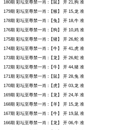
180期 彩坛至尊禁一肖 :【鼠】 开 21,狗 准
179期 彩坛至尊禁一肖 :【猴】 开 15,龙 准
178期 彩坛至尊禁一肖 :【兔】 开 18,牛 准
176期 彩坛至尊禁一肖 :【狗】 开 10,鸡 准
175期 彩坛至尊禁一肖 :【猪】 开 26,蛇 准
174期 彩坛至尊禁一肖 :【牛】 开 41,虎 准
173期 彩坛至尊禁一肖 :【龙】 开 26,蛇 准
172期 彩坛至尊禁一肖 :【牛】 开 44,猪 准
171期 彩坛至尊禁一肖 :【鼠】 开 28,兔 准
170期 彩坛至尊禁一肖 :【虎】 开 03,龙 准
169期 彩坛至尊禁一肖 :【龙】 开 24,羊 准
168期 彩坛至尊禁一肖 :【羊】 开 15,龙 准
167期 彩坛至尊禁一肖 :【牛】 开 19,鼠 准
166期 彩坛至尊禁一肖 :【龙】 开 06,牛 准