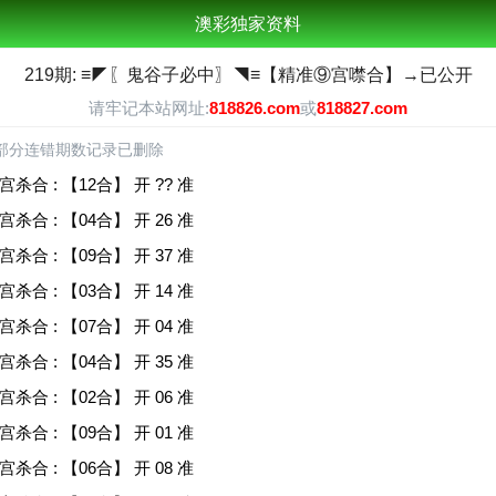
澳彩独家资料
219期: ≡◤〖鬼谷子必中〗◥≡【精准⑨宫噤合】→已公开
请牢记本站网址:
818826.com
或
818827.com
部分连错期数记录已删除
杀合 : 【12合】 开 ?? 准
杀合 : 【04合】 开 26 准
杀合 : 【09合】 开 37 准
杀合 : 【03合】 开 14 准
杀合 : 【07合】 开 04 准
杀合 : 【04合】 开 35 准
杀合 : 【02合】 开 06 准
杀合 : 【09合】 开 01 准
杀合 : 【06合】 开 08 准