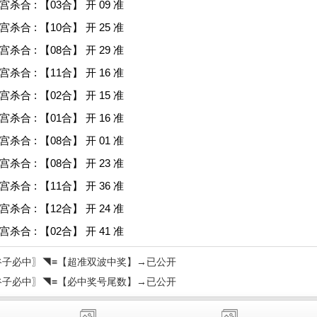
杀合 : 【03合】 开 09 准
杀合 : 【10合】 开 25 准
杀合 : 【08合】 开 29 准
杀合 : 【11合】 开 16 准
杀合 : 【02合】 开 15 准
杀合 : 【01合】 开 16 准
杀合 : 【08合】 开 01 准
杀合 : 【08合】 开 23 准
杀合 : 【11合】 开 36 准
杀合 : 【12合】 开 24 准
杀合 : 【02合】 开 41 准
〖鬼谷子必中〗◥≡【超准双波中奖】→已公开
〖鬼谷子必中〗◥≡【必中奖号尾数】→已公开