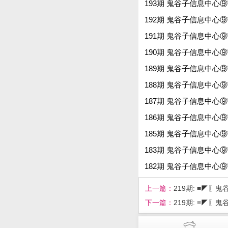
193期 鬼谷子信息中心⑨宫
192期 鬼谷子信息中心⑨宫
191期 鬼谷子信息中心⑨宫
190期 鬼谷子信息中心⑨宫
189期 鬼谷子信息中心⑨宫
188期 鬼谷子信息中心⑨宫
187期 鬼谷子信息中心⑨宫
186期 鬼谷子信息中心⑨宫
185期 鬼谷子信息中心⑨宫
183期 鬼谷子信息中心⑨宫
182期 鬼谷子信息中心⑨宫
上一篇：
219期: ≡◤
下一篇：
219期: ≡◤