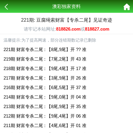
澳彩独家资料
221期: 豆腐绳索财富【专杀二尾】见证奇迹
请牢记本站网址:
818826.com
或
818827.com
温馨提示:为了提高网速，部分连错期数记录已删除
221期 财富专杀二尾 : 【8尾,9尾】开 ?? 准
219期 财富专杀二尾 : 【7尾,2尾】开 43 准
218期 财富专杀二尾 : 【9尾,4尾】开 17 准
217期 财富专杀二尾 : 【3尾,9尾】开 26 准
216期 财富专杀二尾 : 【6尾,5尾】开 37 准
214期 财富专杀二尾 : 【9尾,0尾】开 04 准
213期 财富专杀二尾 : 【8尾,9尾】开 35 准
212期 财富专杀二尾 : 【9尾,4尾】开 06 准
211期 财富专杀二尾 : 【4尾,6尾】开 01 准