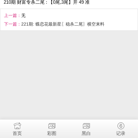
210期 财富专杀二尾 : 【0尾,3尾】开 49 准
上一篇：
无
下一篇：
221期: 蝶恋花最新星〖稳杀二尾〗横空来料
首页
彩图
黑白
记录