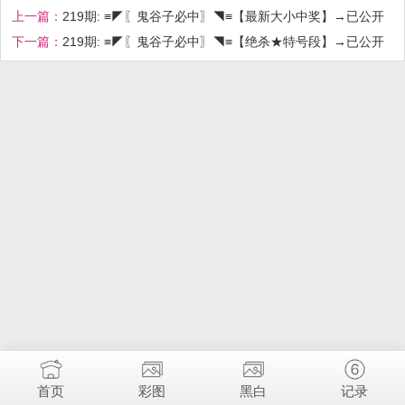
上一篇：
219期: ≡◤〖鬼谷子必中〗◥≡【最新大小中奖】→已公开
下一篇：
219期: ≡◤〖鬼谷子必中〗◥≡【绝杀★特号段】→已公开
首页
彩图
黑白
记录